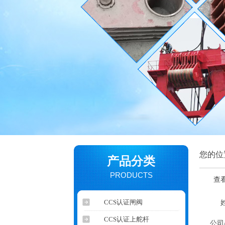
您的位
产品分类
PRODUCTS
查
CCS认证闸阀
CCS认证上舵杆
公司/